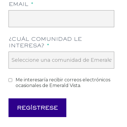
EMAIL
*
¿CUÁL COMUNIDAD LE
INTERESA?
*
CONSENTIMIENTO POR CORREO
Me interesaría recibir correos electrónicos
ocasionales de Emerald Vista.
ELECTRÓNICO